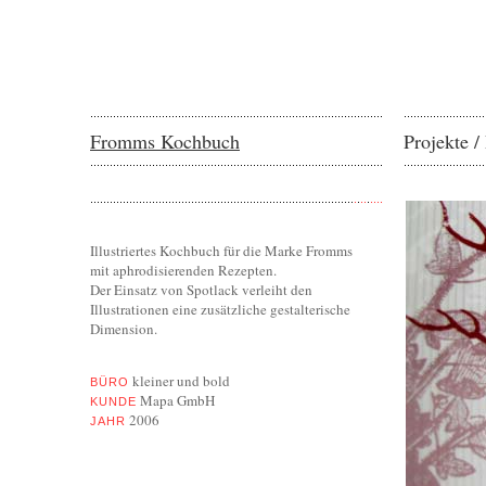
Fromms Kochbuch
Projekte
/
Illustriertes Kochbuch für die Marke Fromms
mit aphrodisierenden Rezepten.
Der Einsatz von Spotlack verleiht den
Illustrationen eine zusätzliche gestalterische
Dimension.
kleiner und bold
BÜRO
Mapa GmbH
KUNDE
2006
JAHR