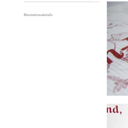
Illustrationsdetails